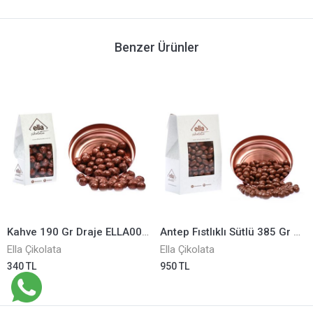
Benzer Ürünler
Kahve 190 Gr Draje ELLA0001050
Antep Fıstlıklı Sütlü 385 Gr Draje ELLA0001071
Ella Çikolata
Ella Çikolata
340 TL
950 TL