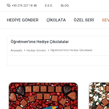
S.S.S.
BLOG
+90 276 227 18 48
HEDIYE GÖNDER
ÇIKOLATA
ÖZEL SERI
SEV
Öğretmen'ime Hediye Çikolatalar
Öğretmen'ime Hediye Çikolatalar
Anasayfa
Hediye Gönder