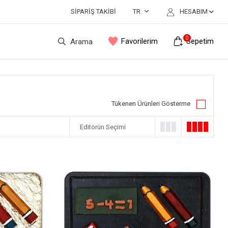
SIPARIŞ TAKIBI
TR
HESABIM
0
Favorilerim
Sepetim
Arama
Tükenen Ürünleri Gösterme