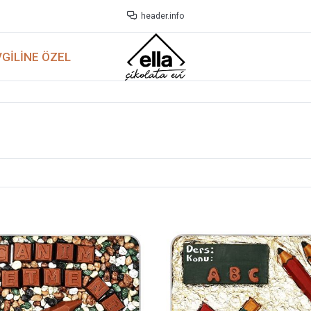
header.info
GILINE ÖZEL