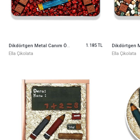
Dikdörtgen Metal Canım Öğretmenim ELLA0001082
1.185 TL
Ella Çikolata
Ella Çikolata