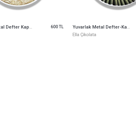
Yuvarlak Metal Defter Kapaklı Öğretmenler Günü ELLA0001080
600 TL
Yuvarlak Metal Defter-Kapaklı Öğretmenler Günü ELLA0001084
Ella Çikolata