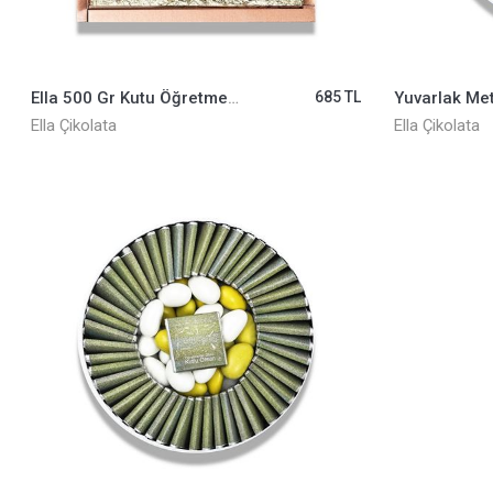
Ella 500 Gr Kutu Öğretmenler Günü ELLA0001078
685 TL
Ella Çikolata
Ella Çikolata