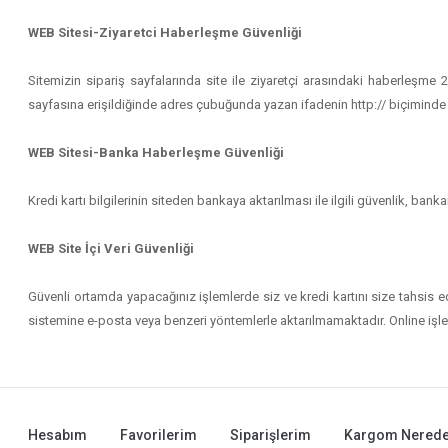
WEB Sitesi-Ziyaretci Haberleşme Güvenliği
Sitemizin sipariş sayfalarında site ile ziyaretçi arasındaki haberleşm
sayfasına erişildiğinde adres çubuğunda yazan ifadenin http:// biçiminde değ
WEB Sitesi-Banka Haberleşme Güvenliği
Kredi kartı bilgilerinin siteden bankaya aktarılması ile ilgili güvenlik, 
WEB Site İçi Veri Güvenliği
Güvenli ortamda yapacağınız işlemlerde siz ve kredi kartını size tahsis e
sistemine e-posta veya benzeri yöntemlerle aktarılmamaktadır. Online işlem
Hesabım
Favorilerim
Siparişlerim
Kargom Nerede