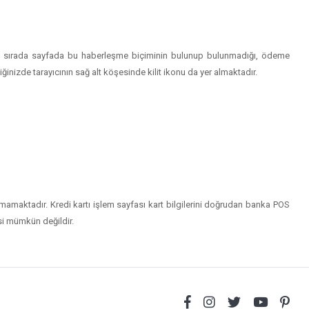
eceği sırada sayfada bu haberleşme biçiminin bulunup bulunmadığı, ödeme
iğinizde tarayıcının sağ alt köşesinde kilit ikonu da yer almaktadır.
amamaktadır. Kredi kartı işlem sayfası kart bilgilerini doğrudan banka POS
esi mümkün değildir.