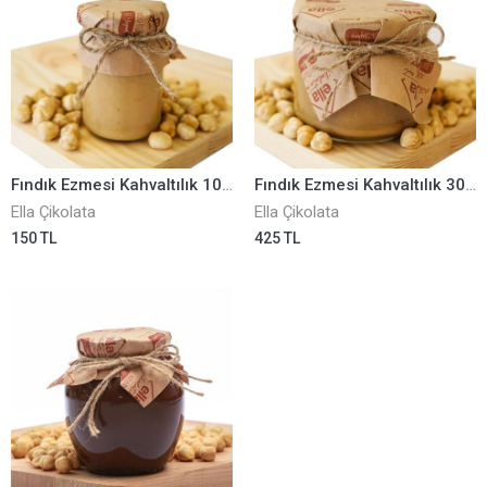
Fındık Ezmesi Kahvaltılık 100 Gr ELLA0001305
Fındık Ezmesi Kahvaltılık 300 Gr ELLA0001304
Ella Çikolata
Ella Çikolata
150 TL
425 TL