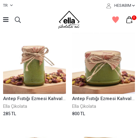
TR
HESABIM
0
Antep Fıstığı Ezmesi Kahvaltılık 100 Gr ELLA0001042
Antep Fıstığı Ezmesi Kahvaltılık 300 Gr ELLA0001043
Ella Çikolata
Ella Çikolata
285 TL
800 TL