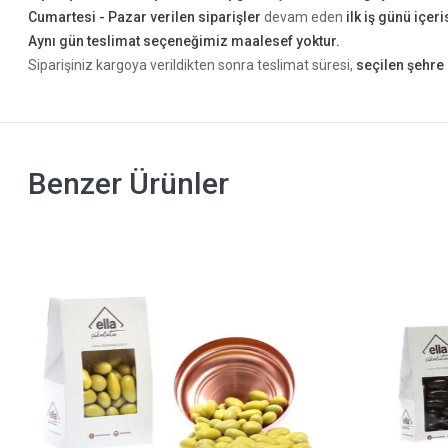
Cumartesi - Pazar verilen siparişler
devam eden
ilk iş günü içer
Aynı gün teslimat seçeneğimiz maalesef yoktur.
Siparişiniz kargoya verildikten sonra teslimat süresi,
seçilen şehre 
Benzer Ürünler