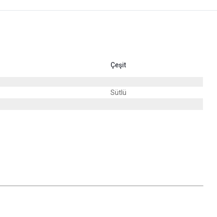
Çeşit
Sütlü