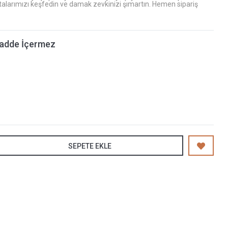
talarımızı keşfedin ve damak zevkinizi şımartın. Hemen sipariş
adde İçermez
SEPETE EKLE