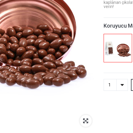
kaplanan çikola
verin!
Koruyucu M