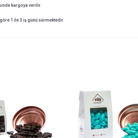
isinde kargoya verilir.
göre 1 ile 3 iş günü sürmektedir.