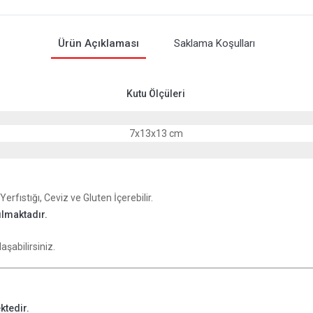
Ürün Açıklaması
Saklama Koşulları
Kutu Ölçüleri
7x13x13 cm
rfıstığı, Ceviz ve Gluten İçerebilir.
ılmaktadır.
.
aşabilirsiniz.
ktedir.