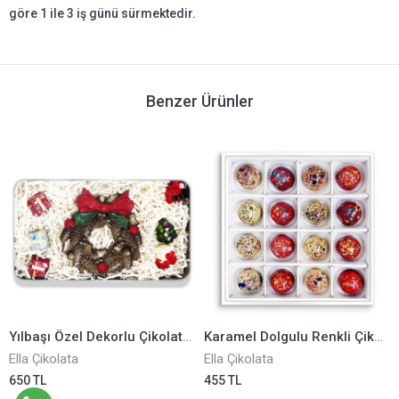
göre 1 ile 3 iş günü sürmektedir.
Benzer Ürünler
Yılbaşı Özel Dekorlu Çikolata ELLA0001167
Karamel Dolgulu Renkli Çikolata ELLA0001107
Ella Çikolata
Ella Çikolata
650 TL
455 TL