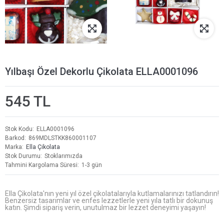
Yılbaşı Özel Dekorlu Çikolata ELLA0001096
545 TL
Stok Kodu
ELLA0001096
Barkod
869MDLSTKK860001107
Marka
Ella Çikolata
Stok Durumu
Stoklarımızda
Tahmini Kargolama Süresi
1-3 gün
Ella Çikolata'nın yeni yıl özel çikolatalarıyla kutlamalarınızı tatlandırın!
Benzersiz tasarımlar ve enfes lezzetlerle yeni yıla tatlı bir dokunuş
katın. Şimdi sipariş verin, unutulmaz bir lezzet deneyimi yaşayın!