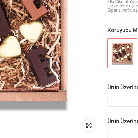
Ella Çikolata'da
lezzetlerle aşkı
Sipariş verin, aş
Koruyucu M
Ürün Üzerine
Ürün Üzerine