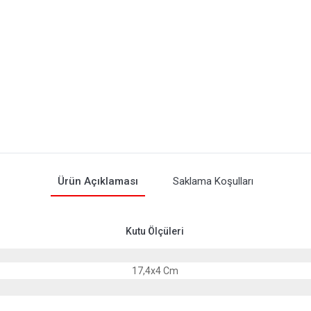
Ürün Açıklaması
Saklama Koşulları
Kutu Ölçüleri
17,4x4 Cm