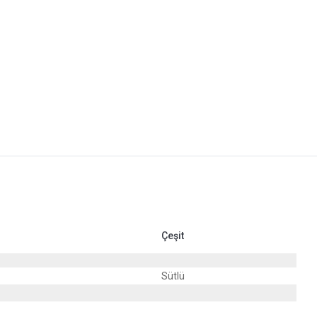
Çeşit
Sütlü