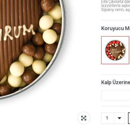
Ella Çikolata'da
lezzetlerle aşkı
Sipariş verin, aş
Koruyucu M
Kalp Üzerine