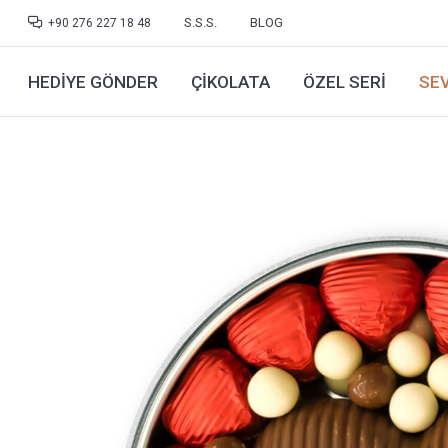
S.S.S.
BLOG
+90 276 227 18 48
HEDIYE GÖNDER
ÇIKOLATA
ÖZEL SERI
SEV