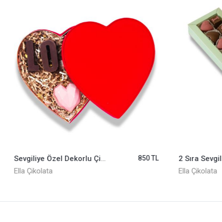
Sevgiliye Özel Dekorlu Çikolata ELLA0001248
850 TL
Ella Çikolata
Ella Çikolata