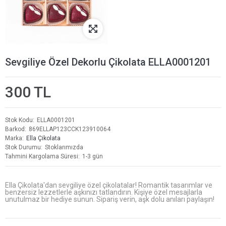
Sevgiliye Özel Dekorlu Çikolata ELLA0001201
300 TL
Stok Kodu
ELLA0001201
Barkod
869ELLAP123CCK123910064
Marka
Ella Çikolata
Stok Durumu
Stoklarımızda
Tahmini Kargolama Süresi
1-3 gün
Ella Çikolata'dan sevgiliye özel çikolatalar! Romantik tasarımlar ve
benzersiz lezzetlerle aşkınızı tatlandırın. Kişiye özel mesajlarla
unutulmaz bir hediye sunun. Sipariş verin, aşk dolu anıları paylaşın!