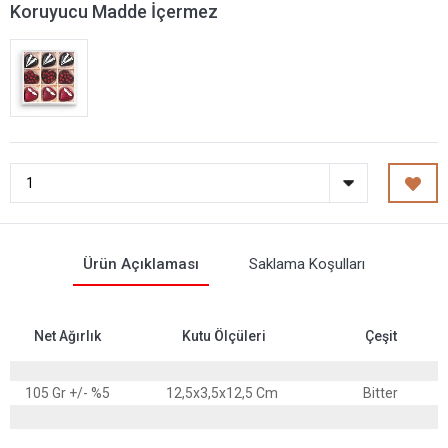
Koruyucu Madde İçermez
Ürün Açıklaması
Saklama Koşulları
Net Ağırlık
Kutu Ölçüleri
Çeşit
105 Gr +/- %5
12,5x3,5x12,5 Cm
Bitter