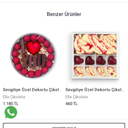
Benzer Ürünler
Sevgiliye Özel Dekorlu Çikolata ELLA0001246
Sevgiliye Özel Dekorlu Çikolata ELLA0001230
Ella Çikolata
Ella Çikolata
1.185 TL
460 TL