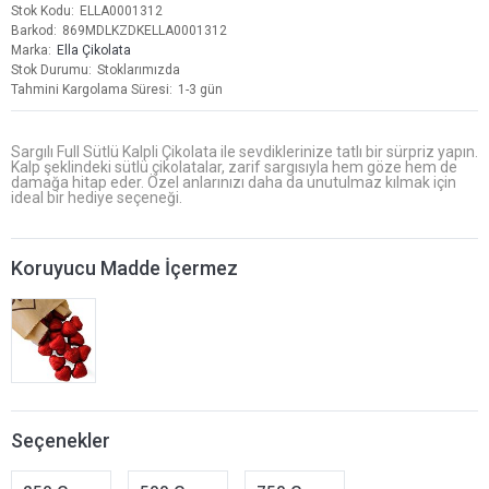
Stok Kodu
ELLA0001312
Barkod
869MDLKZDKELLA0001312
Marka
Ella Çikolata
Stok Durumu
Stoklarımızda
Tahmini Kargolama Süresi
1-3 gün
Sargılı Full Sütlü Kalpli Çikolata ile sevdiklerinize tatlı bir sürpriz yapın.
Kalp şeklindeki sütlü çikolatalar, zarif sargısıyla hem göze hem de
damağa hitap eder. Özel anlarınızı daha da unutulmaz kılmak için
ideal bir hediye seçeneği.
Koruyucu Madde İçermez
Seçenekler