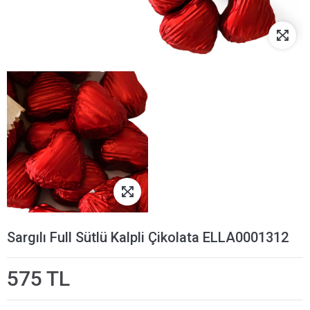
Sargılı Full Sütlü Kalpli Çikolata ELLA0001312
575 TL