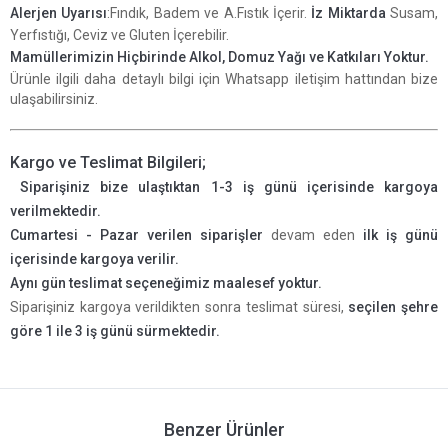
Alerjen Uyarısı
:Fındık, Badem ve A.Fıstık İçerir.
İz Miktarda
Susam,
Yerfıstığı, Ceviz ve Gluten İçerebilir.
Mamüllerimizin Hiçbirinde Alkol, Domuz Yağı ve Katkıları Yoktur
.
Ürünle ilgili daha detaylı bilgi için Whatsapp iletişim hattından bize
ulaşabilirsiniz.
Kargo ve Teslimat Bilgileri;
Siparişiniz bize ulaştıktan 1-3 iş günü içerisinde kargoya
verilmektedir.
Cumartesi - Pazar verilen siparişler
devam eden
ilk iş günü
içerisinde kargoya verilir.
Aynı gün teslimat seçeneğimiz maalesef yoktur.
Siparişiniz kargoya verildikten sonra teslimat süresi,
seçilen şehre
göre 1 ile 3 iş günü sürmektedir.
Benzer Ürünler