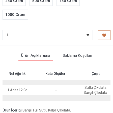
250 Gram
500 Gram
750 Gram
1000 Gram
Ürün Açıklaması
Saklama Koşulları
Net Ağırlık
Kutu Ölçüleri
Çeşit
Sütlü Çikolata
1 Adet 12 Gr
--
Sargılı Çikolata
Ürün İçeriği
;Sargılı Full Sütlü Kalpli Çikolata.