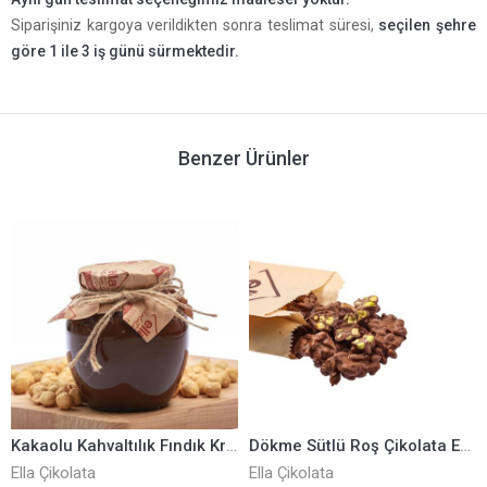
Siparişiniz kargoya verildikten sonra teslimat süresi,
seçilen şehre
göre 1 ile 3 iş günü sürmektedir.
Benzer Ürünler
Kakaolu Kahvaltılık Fındık Kreaması 400 Gr ELLA0001041
Dökme Sütlü Roş Çikolata ELLA0001295
Ella Çikolata
Ella Çikolata