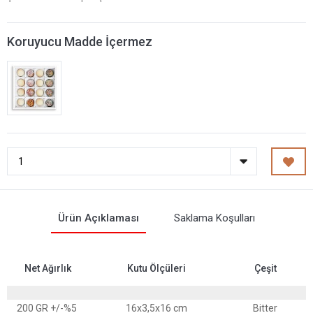
Koruyucu Madde İçermez
Ürün Açıklaması
Saklama Koşulları
Net Ağırlık
Kutu Ölçüleri
Çeşit
200 GR +/-%5
16x3,5x16 cm
Bitter