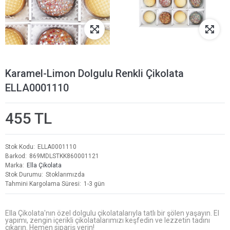
Karamel-Limon Dolgulu Renkli Çikolata
ELLA0001110
455 TL
Stok Kodu
ELLA0001110
Barkod
869MDLSTKK860001121
Marka
Ella Çikolata
Stok Durumu
Stoklarımızda
Tahmini Kargolama Süresi
1-3 gün
Ella Çikolata'nın özel dolgulu çikolatalarıyla tatlı bir şölen yaşayın. El
yapımı, zengin içerikli çikolatalarımızı keşfedin ve lezzetin tadını
çıkarın. Hemen sipariş verin!