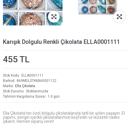
Karışık Dolgulu Renkli Çikolata ELLA0001111
455 TL
Stok Kodu
ELLA0001111
Barkod
869MDLSTKK860001122
Marka
Ella Çikolata
Stok Durumu
Stoklarımızda
Tahmini Kargolama Süresi
1-3 gün
Ella Çikolata'nın özel dolgulu çikolatalarıyla tatlı bir şölen yaşayın. El
yapımı, zengin içerikli çikolatalarımızı keşfedin ve lezzetin tadını
çıkarın. Hemen sipariş verin!