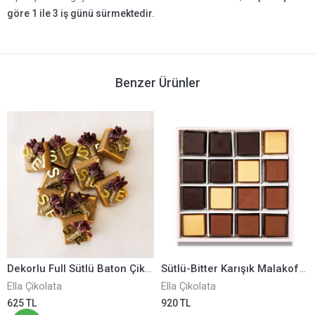
göre 1 ile 3 iş günü sürmektedir.
Benzer Ürünler
Dekorlu Full Sütlü Baton Çikolata ELLA0001317
Sütlü-Bitter Karışık Malakof Çikolata ELLA0001018
Ella Çikolata
Ella Çikolata
625 TL
920 TL