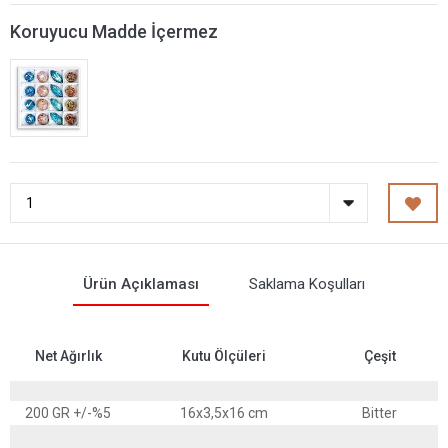
Koruyucu Madde İçermez
Ürün Açıklaması
Saklama Koşulları
Net Ağırlık
Kutu Ölçüleri
Çeşit
200 GR +/-%5
16x3,5x16 cm
Bitter