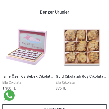
Benzer Ürünler
İsme Özel Kız Bebek Çikolatası ELLA0001114
Gold Çikolatalı Roş Çikolata ELLA0001163
Ella Çikolata
Ella Çikolata
1.300 TL
375 TL