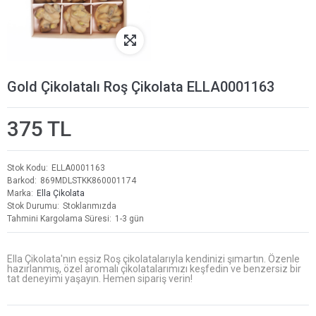
Gold Çikolatalı Roş Çikolata ELLA0001163
375 TL
Stok Kodu
ELLA0001163
Barkod
869MDLSTKK860001174
Marka
Ella Çikolata
Stok Durumu
Stoklarımızda
Tahmini Kargolama Süresi
1-3 gün
Ella Çikolata'nın eşsiz Roş çikolatalarıyla kendinizi şımartın. Özenle
hazırlanmış, özel aromalı çikolatalarımızı keşfedin ve benzersiz bir
tat deneyimi yaşayın. Hemen sipariş verin!