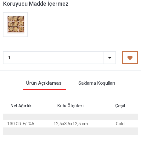
Koruyucu Madde İçermez
Ürün Açıklaması
Saklama Koşulları
Net Ağırlık
Kutu Ölçüleri
Çeşit
130 GR +/-%5
12,5x3,5x12,5 cm
Gold