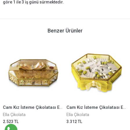
göre 1 ile 3 iş günü sürmektedir.
Benzer Ürünler
Cam Kız İsteme Çikolatası ELLA0004006
Cam Kız İsteme Çikolatası ELLA0004011
Ella Çikolata
Ella Çikolata
2.523 TL
3.312 TL