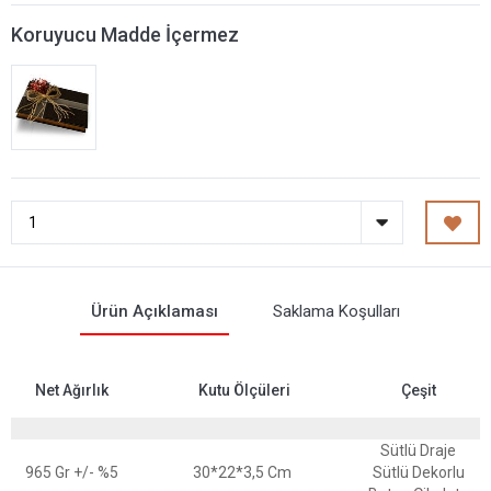
Koruyucu Madde İçermez
Ürün Açıklaması
Saklama Koşulları
Net Ağırlık
Kutu Ölçüleri
Çeşit
Sütlü Draje
965 Gr +/- %5
30*22*3,5 Cm
Sütlü Dekorlu