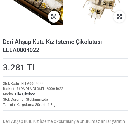
Deri Ahşap Kutu Kız İsteme Çikolatası
ELLA0004022
3.281 TL
Stok Kodu
ELLA0004022
Barkod
869MDLMDL36ELLA0004022
Marka
Ella Çikolata
Stok Durumu
Stoklarımızda
Tahmini Kargolama Süresi
1-3 gün
Deri Ahşap Kutu Kız İsteme çikolatalarıyla unutulmaz anılar yaratın.