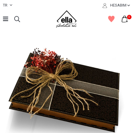
TR
HESABIM
0