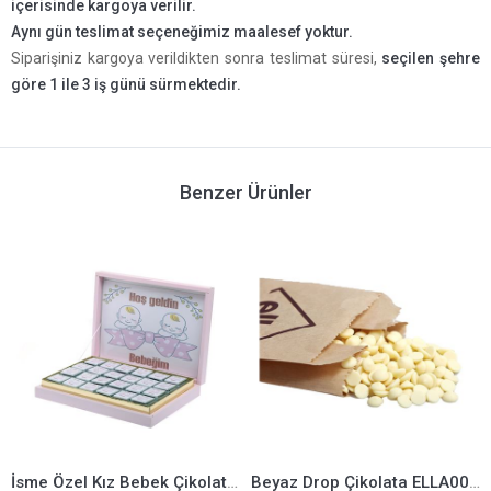
içerisinde kargoya verilir.
Aynı gün teslimat seçeneğimiz maalesef yoktur.
Siparişiniz kargoya verildikten sonra teslimat süresi,
seçilen şehre
göre 1 ile 3 iş günü sürmektedir.
Benzer Ürünler
İsme Özel Kız Bebek Çikolatası ELLA0001122
Beyaz Drop Çikolata ELLA0001185