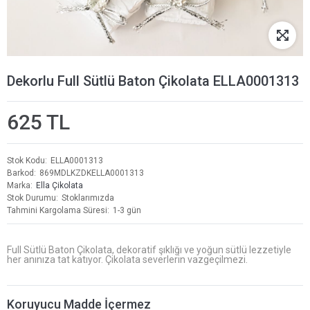
Dekorlu Full Sütlü Baton Çikolata ELLA0001313
625 TL
Stok Kodu
ELLA0001313
Barkod
869MDLKZDKELLA0001313
Marka
Ella Çikolata
Stok Durumu
Stoklarımızda
Tahmini Kargolama Süresi
1-3 gün
Full Sütlü Baton Çikolata, dekoratif şıklığı ve yoğun sütlü lezzetiyle
her anınıza tat katıyor. Çikolata severlerin vazgeçilmezi.
Koruyucu Madde İçermez