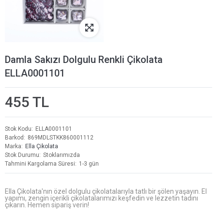
Damla Sakızı Dolgulu Renkli Çikolata
ELLA0001101
455 TL
Stok Kodu
ELLA0001101
Barkod
869MDLSTKK860001112
Marka
Ella Çikolata
Stok Durumu
Stoklarımızda
Tahmini Kargolama Süresi
1-3 gün
Ella Çikolata'nın özel dolgulu çikolatalarıyla tatlı bir şölen yaşayın. El
yapımı, zengin içerikli çikolatalarımızı keşfedin ve lezzetin tadını
çıkarın. Hemen sipariş verin!