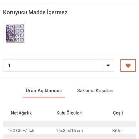
Koruyucu Madde İçermez
Ürün Açıklaması
Saklama Koşulları
Net Ağırlık
Kutu Ölçüleri
Çeşit
160 GR +/-%5
16x3,5x16 cm
Bitter