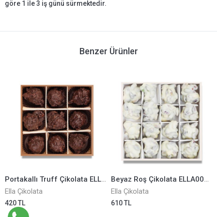
göre 1 ile 3 iş günü sürmektedir.
Benzer Ürünler
Portakallı Truff Çikolata ELLA0001281
Beyaz Roş Çikolata ELLA0001147
Ella Çikolata
Ella Çikolata
420 TL
610 TL